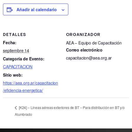
Añadir al calendario
DETALLES
ORGANIZADOR
Fecha:
AEA – Equipo de Capacitación
Correo electrónico
septiembre 14
capacitacion@aea.org.ar
Categoría de Evento:
CAPACITACION
Sitio web:
https://aea.org.ar/capacitacion
/eficiencia-energetica/
[K24] – Líneas aéreas exteriores de BT – Para distribución en BT y/o
Alumbrado