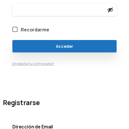
Recordarme
Acceder
Olvidaste tu contraseña?
Registrarse
Dirección de Email