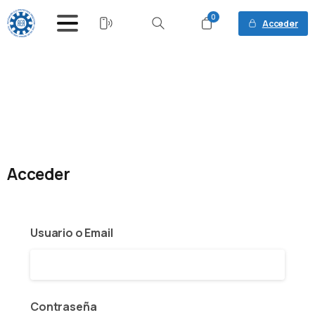
0
Acceder
Buscar
Acceder
Usuario o Email
Contraseña