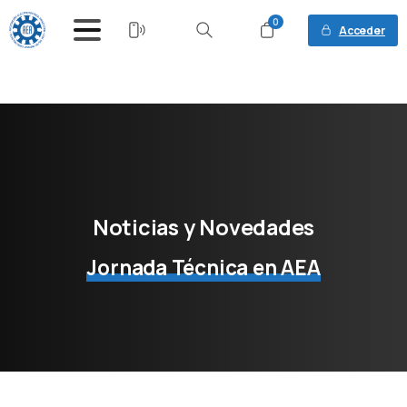
0
Acceder
Buscar
Noticias
y
Novedades
Jornada Técnica en AEA