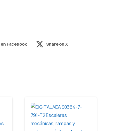
 en Facebook
Share on X