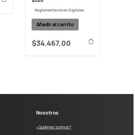
2020
Reglamentaciones Digitales
Añadir al carrito
$
34.467,00
Nosotros
¿Quiénes somos?