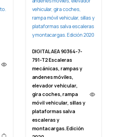
DIGITAL AEA 90364-7-
791-T2 Escaleras
mecánicas, rampas y
andenes móviles,
elevador vehicular,
gira coches, rampa
móvil vehicular, sillas y
plataformas salva
escaleras y
montacargas. Edición