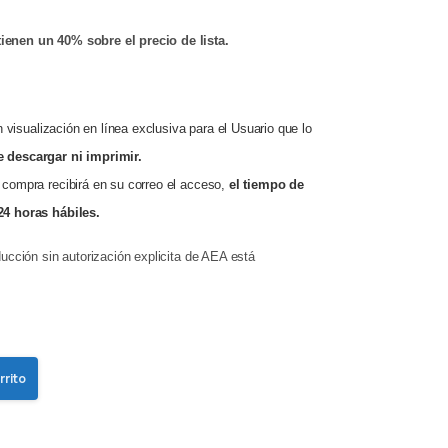
ienen un 40% sobre el precio de lista.
n v
isualización en línea exclusiva para el Usuario que lo
 descargar ni imprimir.
 compra recibirá en su correo el acceso,
el tiempo de
24 horas hábiles.
ducción sin autorización explicita de AEA está
rrito