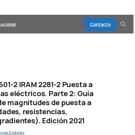
Contacto
tucional
Buscar
501-2 IRAM 2281-2 Puesta a
as eléctricos. Parte 2: Guía
de magnitudes de puesta a
idades, resistencias,
radientes). Edición 2021
nes Digitales