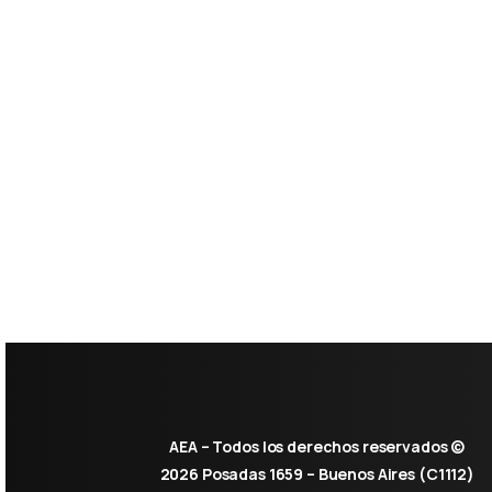
AEA – Todos los derechos reservados ©
2026 Posadas 1659 – Buenos Aires (C1112)