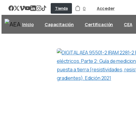
0
Acceder
Tienda
Inicio
Capacitación
Certificación
CEA